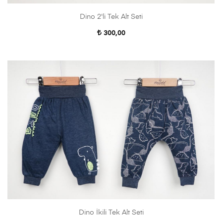
Dino 2'li Tek Alt Seti
300,00
Dino İkili Tek Alt Seti