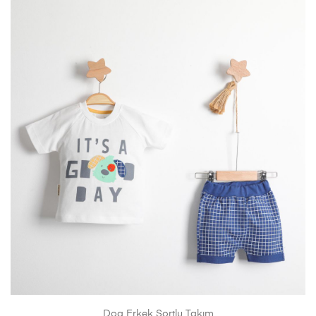
Dog Erkek Şortlu Takım