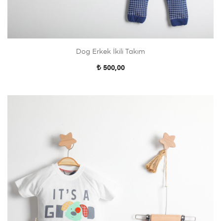
Dog Erkek İkili Takım
500,00