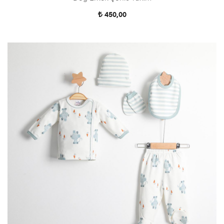
450,00