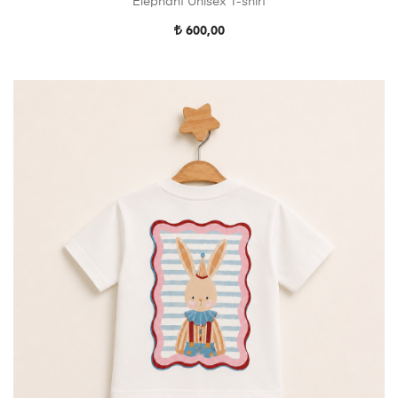
Elephant Unisex T-shirt
600,00