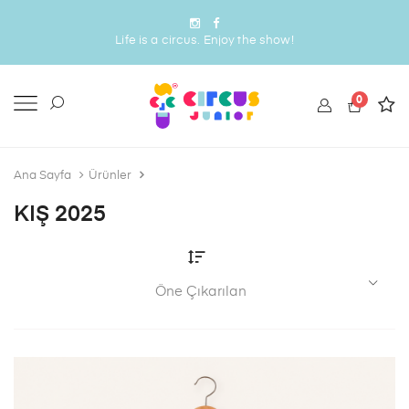
Life is a circus. Enjoy the show!
0
Ana Sayfa
Ürünler
KIŞ 2025
Öne Çıkarılan