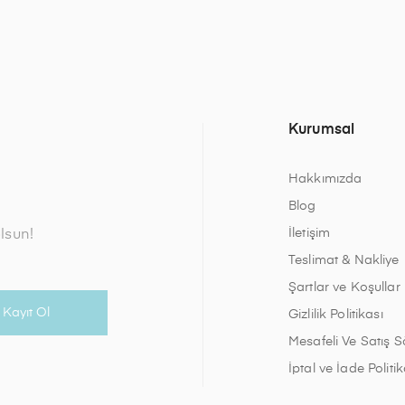
Kurumsal
Hakkımızda
Blog
İletişim
olsun!
Teslimat & Nakliye
Şartlar ve Koşullar
Kayıt Ol
Gizlilik Politikası
Mesafeli Ve Satış 
İptal ve İade Politik