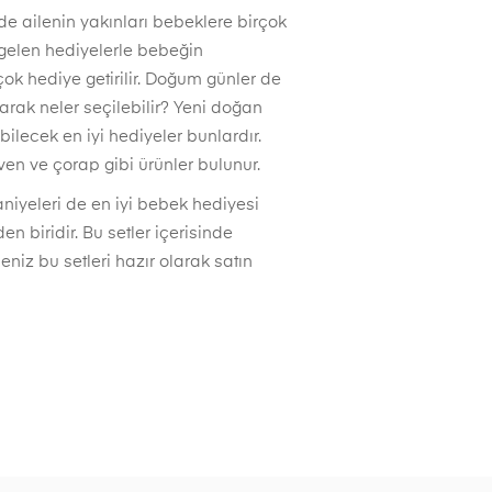
e ailenin yakınları bebeklere birçok
e gelen hediyelerle bebeğin
ok hediye getirilir. Doğum günler de
arak neler seçilebilir? Yeni doğan
ilecek en iyi hediyeler bunlardır.
ven ve çorap gibi ürünler bulunur.
aniyeleri de en iyi bebek hediyesi
 biridir. Bu setler içerisinde
eniz bu setleri hazır olarak satın