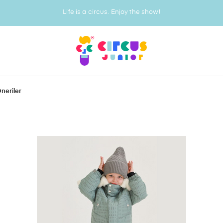
Life is a circus. Enjoy the show!
Öneriler