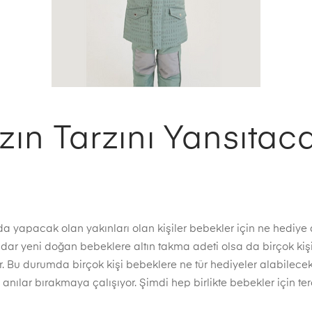
zın Tarzını Yansıtac
 yapacak olan yakınları olan kişiler bebekler için ne hediye
kadar yeni doğan bebeklere altın takma adeti olsa da birçok kiş
r. Bu durumda birçok kişi bebeklere ne tür hediyeler alabilecek
ılar bırakmaya çalışıyor. Şimdi hep birlikte bebekler için te