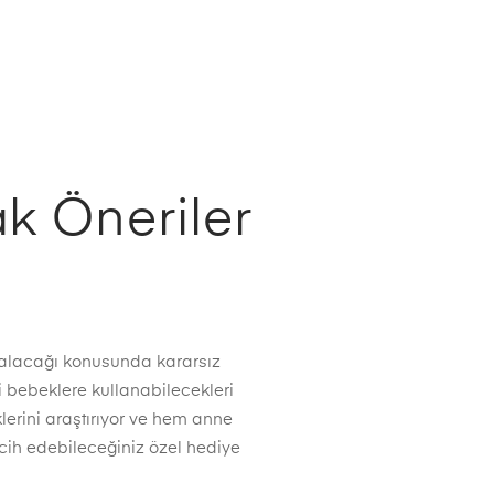
ak Öneriler
 alacağı konusunda kararsız
i bebeklere kullanabilecekleri
lerini araştırıyor ve hem anne
rcih edebileceğiniz özel hediye