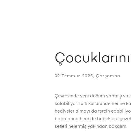
Çocuklarını
09 Temmuz 2025, Çarşamba
Çevresinde yeni doğum yapmış ya da
kalabiliyor. Türk kültüründe her ne 
hediyeler almayı da tercih edebiliyo
babalarına hem de bebeklere güzel an
setleri nelermiş yakından bakalım.